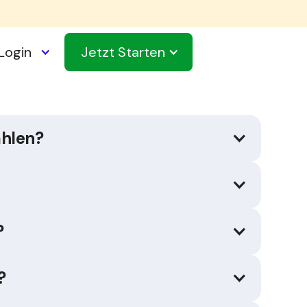
Login
Jetzt
Starten
ahlen?
?
?