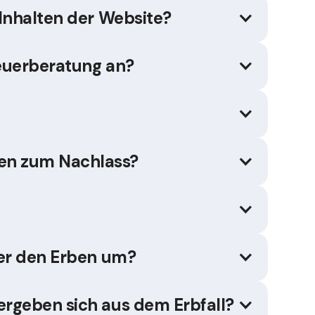
 Inhalten der Website?
teuerberatung an?
en zum Nachlass?
ter den Erben um?
ergeben sich aus dem Erbfall?