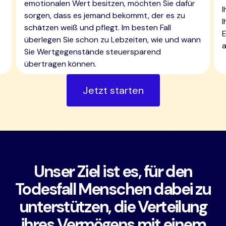
emotionalen Wert besitzen, möchten Sie dafür
sorgen, dass es jemand bekommt, der es zu
I
schätzen weiß und pflegt. Im besten Fall
E
überlegen Sie schon zu Lebzeiten, wie und wann
Sie Wertgegenstände steuersparend
übertragen können.
Jetzt starten
Unser Ziel ist es, für den
Todesfall Menschen dabei zu
unterstützen, die Verteilung
ihres Vermögens mit einem