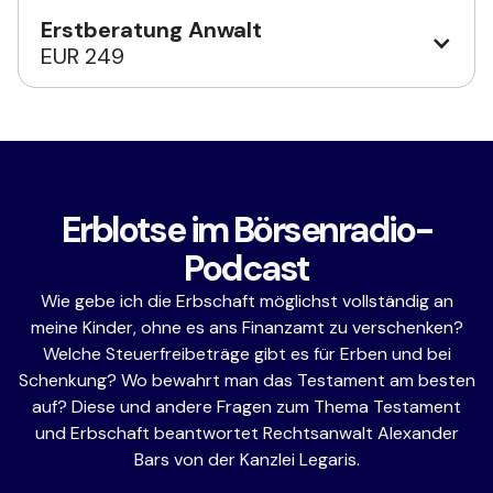
Erstberatung Anwalt
EUR 249
Erblotse im Börsenradio-
Podcast
Wie gebe ich die Erbschaft möglichst vollständig an
meine Kinder, ohne es ans Finanzamt zu verschenken?
Welche Steuerfreibeträge gibt es für Erben und bei
Schenkung? Wo bewahrt man das Testament am besten
auf? Diese und andere Fragen zum Thema Testament
und Erbschaft beantwortet Rechtsanwalt Alexander
Bars von der Kanzlei Legaris.