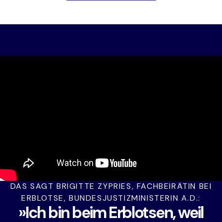
DAS SAGT BRIGITTE ZYPRIES, FACHBEIRÄTIN BEI
ERBLOTSE, BUNDESJUSTIZMINISTERIN A.D.:
»Ich bin beim Erblotsen, weil