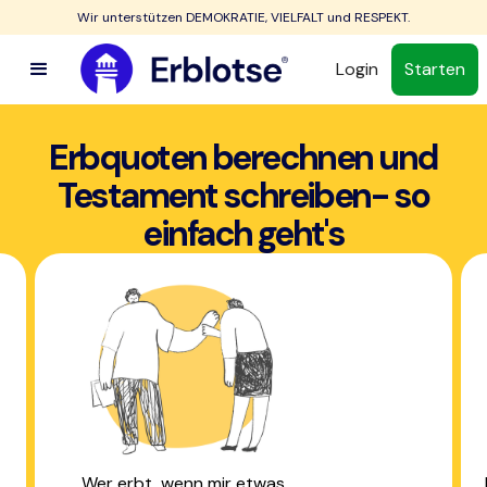
Wir unterstützen DEMOKRATIE, VIELFALT und RESPEKT.
Login
Starten
Erbquoten berechnen und
Testament schreiben- so
einfach geht's
Wer erbt, wenn mir etwas