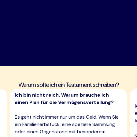
Warum sollte ich ein Testament schreiben?
Ich bin nicht reich. Warum brauche ich
einen Plan für die Vermögensverteilung?
Es geht nicht immer nur um das Geld. Wenn Sie
ein Familienerbstück, eine spezielle Sammlung
oder einen Gegenstand mit besonderem
K