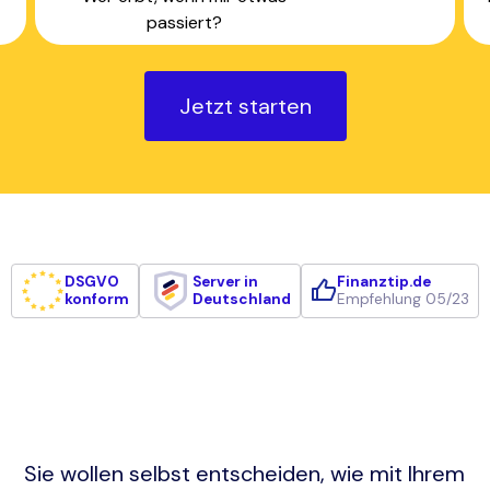
passiert?
Jetzt starten
DSGVO
Server in
Finanztip.de
konform
Deutschland
Empfehlung 05/23
Sie wollen selbst entscheiden, wie mit Ihrem