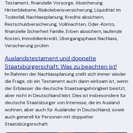
Testament, finanzielle Vorsorge, Absicherung
Hinterbliebene, Risikolebensversicherung, Liquidität im
Todesfall, Nachlassplanung, Kredite absichern,
Restschuldversicherung, Vollmachten, Oder-Konto,
finanzielle Sicherheit Familie, Erben absichern, laufende
Kosten, Immobilienkredit, Übergangsphase Nachlass,
Versicherung prüfen
Auslandstestament und doppelte
Staatsbürgerschaft: Was zu beachten ist!
Im Rahmen der Nachlassplanung stellt sich immer wieder
die Frage, ob ein Testament auch dann wirksam ist, wenn
der Erblasser die deutsche Staatsangehörigkeit besitzt,
aber nicht in Deutschland lebt. Dies ist insbesondere für
deutsche Staatsbürger von Interesse, die im Ausland
wohnen, aber auch für Ausländer in Deutschland, sowie
auch generell für Personen mit doppelter
Staatsbürgerschaft.