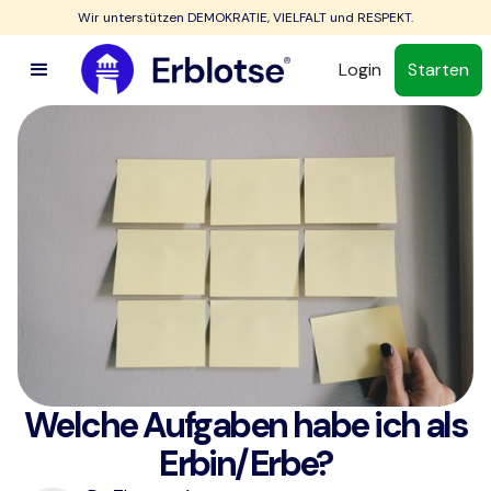
Wir unterstützen DEMOKRATIE, VIELFALT und RESPEKT.
Login
Starten
Welche Aufgaben habe ich als
Erbin/Erbe?