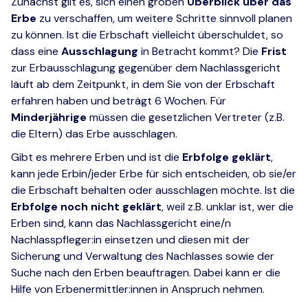
Zunächst gilt es, sich einen groben
Überblick über das
Erbe
zu verschaffen, um weitere Schritte sinnvoll planen
zu können. Ist die Erbschaft vielleicht überschuldet, so
dass eine
Ausschlagung
in Betracht kommt? Die
Frist
zur Erbausschlagung gegenüber dem Nachlassgericht
läuft ab dem Zeitpunkt, in dem Sie von der Erbschaft
erfahren haben und beträgt 6 Wochen. Für
Minderjährige
müssen die gesetzlichen Vertreter (z.B.
die Eltern) das Erbe ausschlagen.
Gibt es mehrere Erben und ist die
Erbfolge geklärt
,
kann jede Erbin/jeder Erbe für sich entscheiden, ob sie/er
die Erbschaft behalten oder ausschlagen möchte. Ist die
Erbfolge noch nicht geklärt
, weil z.B. unklar ist, wer die
Erben sind, kann das Nachlassgericht eine/n
Nachlasspfleger:in einsetzen und diesen mit der
Sicherung und Verwaltung des Nachlasses sowie der
Suche nach den Erben beauftragen. Dabei kann er die
Hilfe von Erbenermittler:innen in Anspruch nehmen.