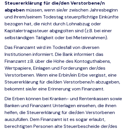
Steuererklärung für die/den Verstorbene/n
abgeben
müssen, wenn sie/er zwischen Jahresbeginn
und ihrem/seinem Todestag steuerpflichtige Einkünfte
bezogen hat, die nicht durch Lohnabzug oder
Kapitalertragssteuer abgegolten sind (z.B. bei einer
selbständigen Tätigkeit oder bei Mieteinnahmen).
Das Finanzamt wird im Todesfall von diversen
Institutionen informiert. Die Bank informiert das
Finanzamt z.B. über die Höhe des Kontoguthabens,
Wertpapiere, Einlagen und Forderungen der/des
Verstorbenen. Wenn eine Erbin/ein Erbe vergisst, eine
Steuererklärung für die/den Verstorbene/n abzugeben,
bekommt sie/er eine Erinnerung vom Finanzamt.
Die Erben können bei Kranken- und Rentenkassen sowie
Banken und Finanzamt Unterlagen einsehen, die ihnen
helfen, die Steuererklärung für die/den Verstorbenen
auszufüllen. Dem Finanzamt ist es sogar erlaubt,
berechtigten Personen alte Steuerbescheide der/des