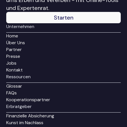
ums Erben und Vererben - mit Online-Tools
und Expertenrat.
Starten
Unternehmen
Home
Über Uns
Partner
Presse
Jobs
Kontakt
Ressourcen
Glossar
FAQs
Kooperationspartner
Erbratgeber
Finanzielle Absicherung
Kunst im Nachlass