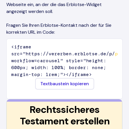
Webseite ein, an der die das Erblotse-Widget
angezeigt werden soll.
Fragen Sie Ihren Erblotse-Kontakt nach der für Sie
korrekten URL im Code:
<iframe
src="https://vererben.erblotse.de/p/
part
workflow=carousel" style="height:
600px; width: 100%; border: none;
margin-top: 1rem;"></iframe>
Textbaustein kopieren