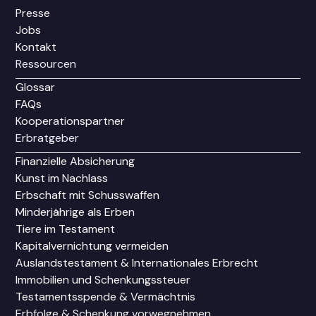
Presse
Jobs
Kontakt
Ressourcen
Glossar
FAQs
Kooperationspartner
Erbratgeber
Finanzielle Absicherung
Kunst im Nachlass
Erbschaft mit Schusswaffen
Minderjährige als Erben
Tiere im Testament
Kapitalvernichtung vermeiden
Auslandstestament & Internationales Erbrecht
Immobilien und Schenkungssteuer
Testamentsspende & Vermächtnis
Erbfolge & Schenkung vorwegnehmen