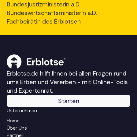
Bundesjustizministerin a.D.
Bundeswirtschaftsministerin a.D.
Fachbeirätin des Erblotsen
Erblotse.de hilft Ihnen bei allen Fragen rund
ums Erben und Vererben - mit Online-Tools
und Expertenrat.
Starten
Unternehmen
Home
Über Uns
Partner