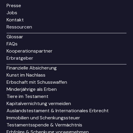
Presse
Jobs
Kontakt
Ressourcen
Glossar
FAQs
Kooperationspartner
Erbratgeber
Finanzielle Absicherung
Kunst im Nachlass
Erbschaft mit Schusswaffen
Minderjährige als Erben
Tiere im Testament
Kapitalvernichtung vermeiden
Auslandstestament & Internationales Erbrecht
Immobilien und Schenkungssteuer
Testamentsspende & Vermächtnis
Erbfolge & Schenkung vorwegnehmen