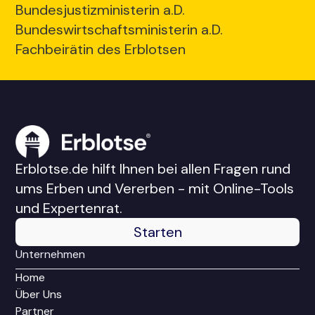
Bundesjustizministerin a.D.
Bundeswirtschaftsministerin a.D.
Fachbeirätin des Erblotsen
Erblotse.de hilft Ihnen bei allen Fragen rund
ums Erben und Vererben - mit Online-Tools
und Expertenrat.
Starten
Unternehmen
Home
Über Uns
Partner