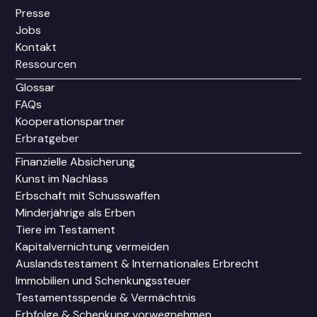
Presse
Jobs
Kontakt
Ressourcen
Glossar
FAQs
Kooperationspartner
Erbratgeber
Finanzielle Absicherung
Kunst im Nachlass
Erbschaft mit Schusswaffen
Minderjährige als Erben
Tiere im Testament
Kapitalvernichtung vermeiden
Auslandstestament & Internationales Erbrecht
Immobilien und Schenkungssteuer
Testamentsspende & Vermächtnis
Erbfolge & Schenkung vorwegnehmen