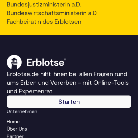
Bundesjustizministerin a.D.
Bundeswirtschaftsministerin a.D.
Fachbeirätin des Erblotsen
Erblotse.de hilft Ihnen bei allen Fragen rund
ums Erben und Vererben - mit Online-Tools
und Expertenrat.
Starten
Unternehmen
Home
Über Uns
Partner