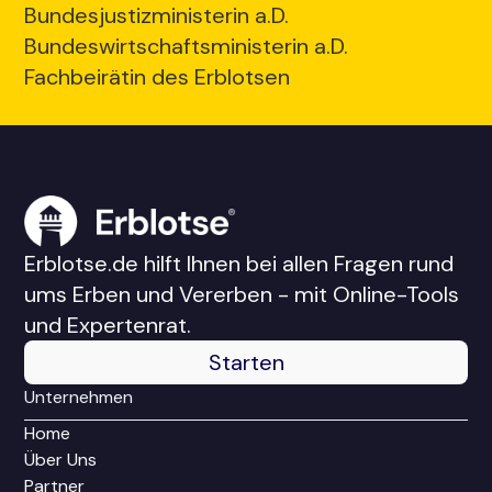
Bundesjustizministerin a.D.
Bundeswirtschaftsministerin a.D.
Fachbeirätin des Erblotsen
Erblotse.de hilft Ihnen bei allen Fragen rund
ums Erben und Vererben - mit Online-Tools
und Expertenrat.
Starten
Unternehmen
Home
Über Uns
Partner