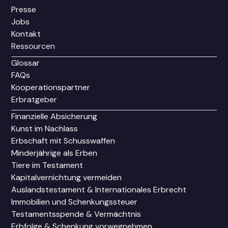
Presse
Jobs
Kontakt
Ressourcen
Glossar
FAQs
Kooperationspartner
Erbratgeber
Finanzielle Absicherung
Kunst im Nachlass
Erbschaft mit Schusswaffen
Minderjährige als Erben
Tiere im Testament
Kapitalvernichtung vermeiden
Auslandstestament & Internationales Erbrecht
Immobilien und Schenkungssteuer
Testamentsspende & Vermächtnis
Erbfolge & Schenkung vorwegnehmen