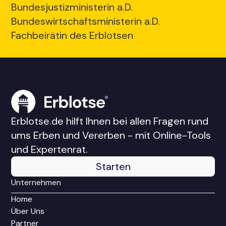
Bundesjustizministerin a.D.
Bundeswirtschaftsministerin a.D.
Fachbeirätin des Erblotsen
Erblotse.de hilft Ihnen bei allen Fragen rund
ums Erben und Vererben - mit Online-Tools
und Expertenrat.
Starten
Unternehmen
Home
Über Uns
Partner