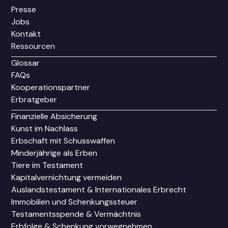
Presse
Jobs
Kontakt
Ressourcen
Glossar
FAQs
Kooperationspartner
Erbratgeber
Finanzielle Absicherung
Kunst im Nachlass
Erbschaft mit Schusswaffen
Minderjährige als Erben
Tiere im Testament
Kapitalvernichtung vermeiden
Auslandstestament & Internationales Erbrecht
Immobilien und Schenkungssteuer
Testamentsspende & Vermächtnis
Erbfolge & Schenkung vorwegnehmen