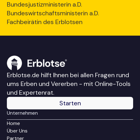
Bundesjustizministerin a.D.
Bundeswirtschaftsministerin a.D.
Fachbeirätin des Erblotsen
Erblotse.de hilft Ihnen bei allen Fragen rund
ums Erben und Vererben - mit Online-Tools
und Expertenrat.
Starten
Unternehmen
Home
Über Uns
Partner