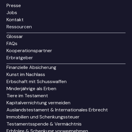
Presse
Jobs
Kontakt
Ressourcen
Glossar
FAQs
Kooperationspartner
Erbratgeber
Finanzielle Absicherung
Kunst im Nachlass
Erbschaft mit Schusswaffen
Minderjährige als Erben
Tiere im Testament
Kapitalvernichtung vermeiden
Auslandstestament & Internationales Erbrecht
Immobilien und Schenkungssteuer
Testamentsspende & Vermächtnis
Erbfolge & Schenkung vorwegnehmen