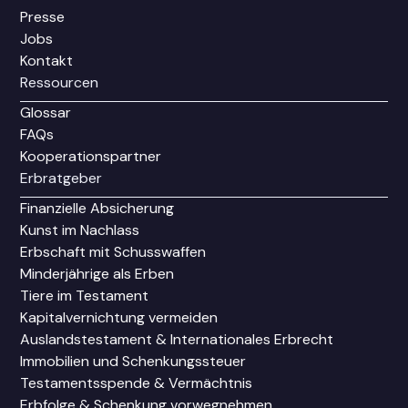
Presse
Jobs
Kontakt
Ressourcen
Glossar
FAQs
Kooperationspartner
Erbratgeber
Finanzielle Absicherung
Kunst im Nachlass
Erbschaft mit Schusswaffen
Minderjährige als Erben
Tiere im Testament
Kapitalvernichtung vermeiden
Auslandstestament & Internationales Erbrecht
Immobilien und Schenkungssteuer
Testamentsspende & Vermächtnis
Erbfolge & Schenkung vorwegnehmen