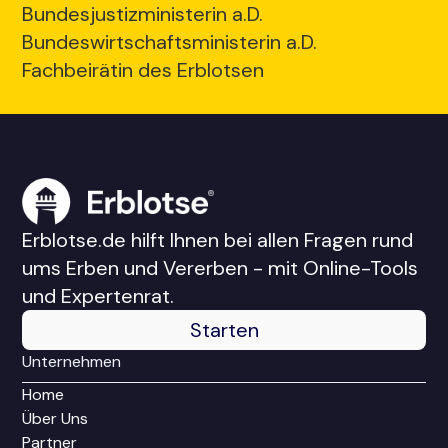
Bundesjustizministerin a.D.
Bundeswirtschaftsministerin a.D.
Fachbeirätin des Erblotsen
Erblotse.de hilft Ihnen bei allen Fragen rund
ums Erben und Vererben - mit Online-Tools
und Expertenrat.
Starten
Unternehmen
Home
Über Uns
Partner