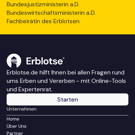
Bundesjustizministerin a.D.
Bundeswirtschaftsministerin a.D.
Fachbeirätin des Erblotsen
Erblotse.de hilft Ihnen bei allen Fragen rund
ums Erben und Vererben - mit Online-Tools
und Expertenrat.
Starten
Unternehmen
Home
Über Uns
Partner