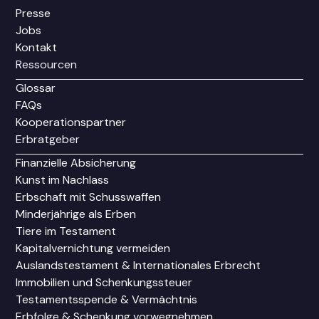
Presse
Jobs
Kontakt
Ressourcen
Glossar
FAQs
Kooperationspartner
Erbratgeber
Finanzielle Absicherung
Kunst im Nachlass
Erbschaft mit Schusswaffen
Minderjährige als Erben
Tiere im Testament
Kapitalvernichtung vermeiden
Auslandstestament & Internationales Erbrecht
Immobilien und Schenkungssteuer
Testamentsspende & Vermächtnis
Erbfolge & Schenkung vorwegnehmen