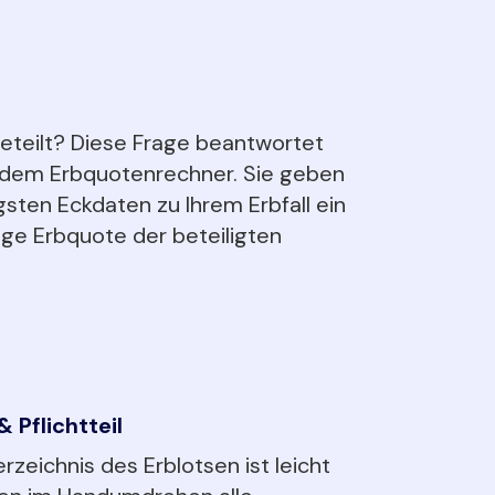
eteilt? Diese Frage beantwortet
t dem Erbquotenrechner. Sie geben
gsten Eckdaten zu Ihrem Erbfall ein
lige Erbquote der beteiligten
 Pflichtteil
rzeichnis des Erblotsen ist leicht