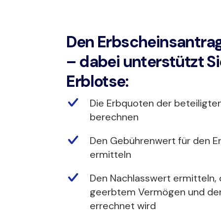
Den Erbscheinsantrag
– dabei unterstützt Si
Erblotse:
Die Erbquoten der beteiligte
berechnen
Den Gebührenwert für den E
ermitteln
Den Nachlasswert ermitteln,
geerbtem Vermögen und de
errechnet wird