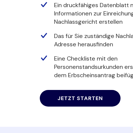
Ein druckfähiges Datenblatt m
Informationen zur Einreichun
Nachlassgericht erstellen
Das für Sie zuständige Nachl
Adresse herausfinden
Eine Checkliste mit den
Personenstandsurkunden erste
dem Erbscheinsantrag beif
JETZT STARTEN