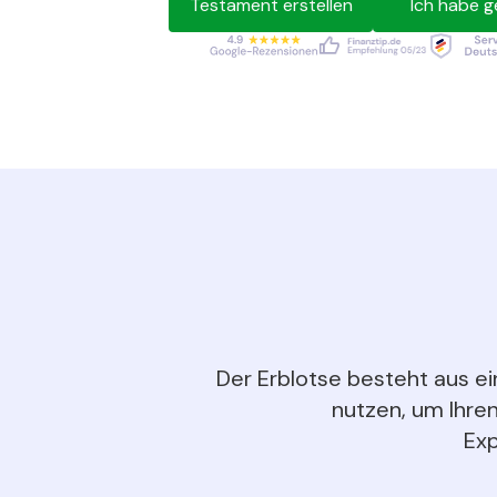
Testament erstellen
Ich habe g
Der Erblotse besteht aus ei
nutzen, um Ihren
Exp