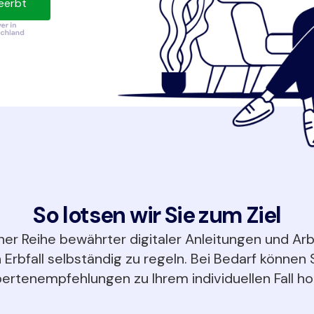
eerbt
So lotsen wir Sie zum Ziel
ner Reihe bewährter digitaler Anleitungen und Arb
 Erbfall selbständig zu regeln. Bei Bedarf können S
ertenempfehlungen zu Ihrem individuellen Fall ho