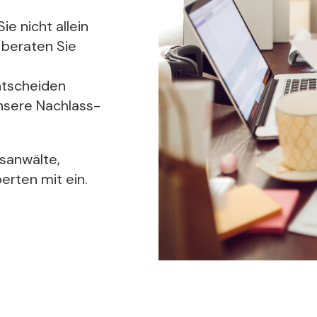
ie nicht allein
 beraten Sie
ntscheiden
nsere Nachlass-
sanwälte,
erten mit ein.