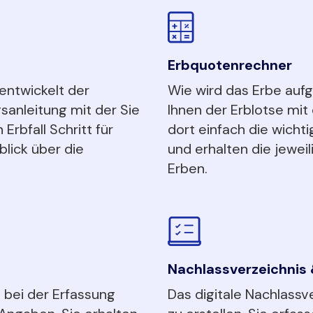
Erbquotenrechner
entwickelt der
Wie wird das Erbe aufg
gsanleitung mit der Sie
Ihnen der Erblotse mi
 Erbfall Schritt für
dort einfach die wichti
lick über die
und erhalten die jewei
Erben.
Nachlassverzeichnis &
l bei der Erfassung
Das digitale Nachlassve