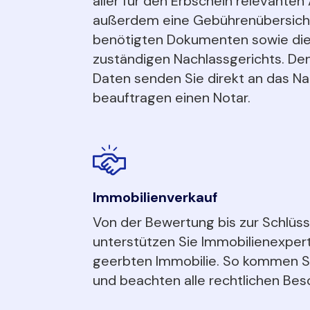
aller für den Erbschein relevanten
außerdem eine Gebührenübersicht,
benötigten Dokumenten sowie die
zuständigen Nachlassgerichts. Den
Daten senden Sie direkt an das Na
beauftragen einen Notar.
Immobilienverkauf
Von der Bewertung bis zur Schlüs
unterstützen Sie Immobilienexper
geerbten Immobilie. So kommen Sie
und beachten alle rechtlichen Bes