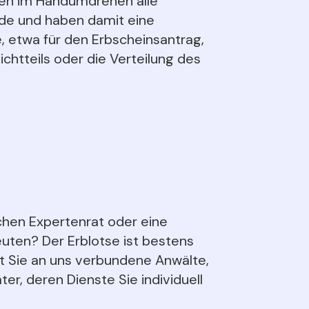
ssen im Handumdrehen alle
e und haben damit eine
, etwa für den Erbscheinsantrag,
ichtteils oder die Verteilung des
chen Expertenrat oder eine
uten? Der Erblotse ist bestens
lt Sie an uns verbundene Anwälte,
er, deren Dienste Sie individuell