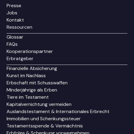
Presse
Jobs
Kontakt
Ressourcen
Glossar
FAQs
Kooperationspartner
Erbratgeber
Finanzielle Absicherung
Kunst im Nachlass
Erbschaft mit Schusswaffen
Minderjährige als Erben
Tiere im Testament
Kapitalvernichtung vermeiden
Auslandstestament & Internationales Erbrecht
Immobilien und Schenkungssteuer
Testamentsspende & Vermächtnis
Erbfolge & Schenkung vorwegnehmen