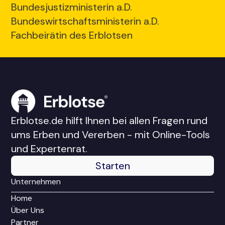
Bundesjustizministerin a.D.
Bundeswirtschaftsministerin a.D.
Fachbeirätin des Erblotsen
Erblotse.de hilft Ihnen bei allen Fragen rund
ums Erben und Vererben - mit Online-Tools
und Expertenrat.
Starten
Unternehmen
Home
Über Uns
Partner