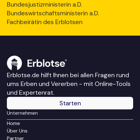
Bundesjustizministerin a.D.
Bundeswirtschaftsministerin a.D.
Fachbeirätin des Erblotsen
Erblotse.de hilft Ihnen bei allen Fragen rund
ums Erben und Vererben - mit Online-Tools
und Expertenrat.
Starten
Unternehmen
Home
Über Uns
Partner