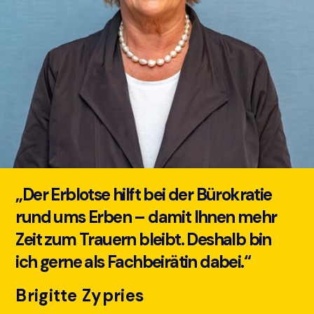
„Der Erblotse hilft bei der Bürokratie
rund ums Erben – damit Ihnen mehr
Zeit zum Trauern bleibt. Deshalb bin
ich gerne als Fachbeirätin dabei.“
Brigitte Zypries