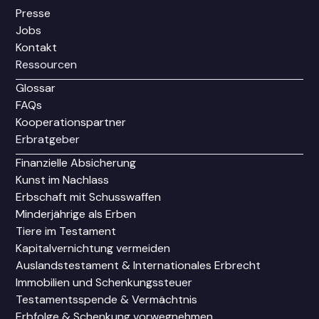
Presse
Jobs
Kontakt
Ressourcen
Glossar
FAQs
Kooperationspartner
Erbratgeber
Finanzielle Absicherung
Kunst im Nachlass
Erbschaft mit Schusswaffen
Minderjährige als Erben
Tiere im Testament
Kapitalvernichtung vermeiden
Auslandstestament & Internationales Erbrecht
Immobilien und Schenkungssteuer
Testamentsspende & Vermächtnis
Erbfolge & Schenkung vorwegnehmen