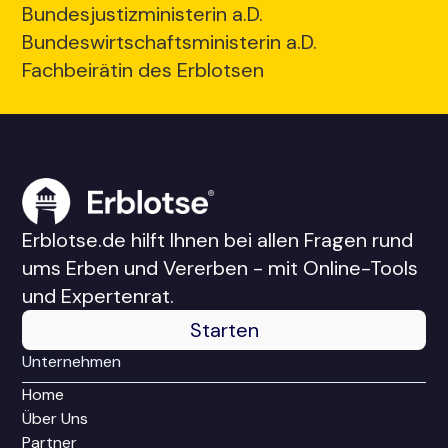
Bundesjustizministerin a.D.
Bundeswirtschaftsministerin a.D.
Fachbeirätin des Erblotsen
Erblotse.de hilft Ihnen bei allen Fragen rund
ums Erben und Vererben - mit Online-Tools
und Expertenrat.
Starten
Unternehmen
Home
Über Uns
Partner