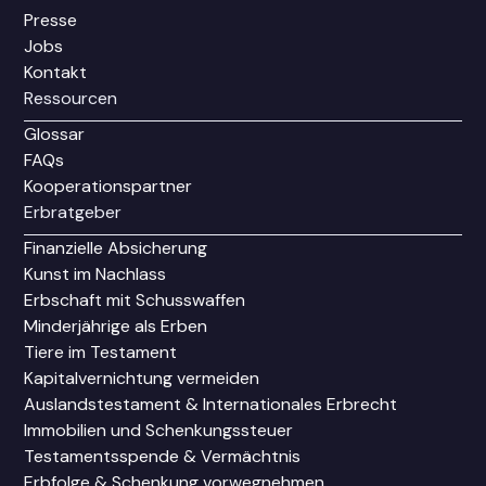
Presse
Jobs
Kontakt
Ressourcen
Glossar
FAQs
Kooperationspartner
Erbratgeber
Finanzielle Absicherung
Kunst im Nachlass
Erbschaft mit Schusswaffen
Minderjährige als Erben
Tiere im Testament
Kapitalvernichtung vermeiden
Auslandstestament & Internationales Erbrecht
Immobilien und Schenkungssteuer
Testamentsspende & Vermächtnis
Erbfolge & Schenkung vorwegnehmen