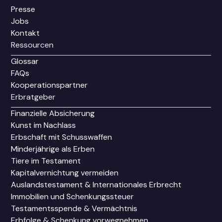
Presse
Jobs
Kontakt
Ressourcen
Glossar
FAQs
Kooperationspartner
Erbratgeber
Finanzielle Absicherung
Kunst im Nachlass
Erbschaft mit Schusswaffen
Minderjährige als Erben
Tiere im Testament
Kapitalvernichtung vermeiden
Auslandstestament & Internationales Erbrecht
Immobilien und Schenkungssteuer
Testamentsspende & Vermächtnis
Erbfolge & Schenkung vorwegnehmen