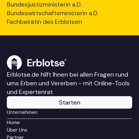
Bundesjustizministerin a.D.
Bundeswirtschaftsministerin a.D.
Fachbeirätin des Erblotsen
Erblotse.de hilft Ihnen bei allen Fragen rund
ums Erben und Vererben - mit Online-Tools
und Expertenrat.
Starten
Unternehmen
Home
Über Uns
Partner