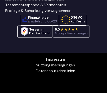
Testamentsspende & Vermächtnis
Erbfolge & Schenkung vorwegnehmen
Finanztip.de
DSGVO
Empfehlung 05/23
konform
Server in
5.0
★★★★★
Deutschland
Google Bewertungen
Impressum
Nutzungsbedingungen
Datenschutzrichtlinien