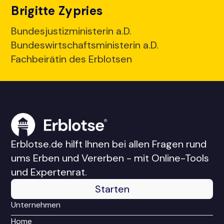
Brigitte Zypries
Bundesjustizministerin a.D.
Bundeswirtschaftsministerin a.D.
Fachbeirätin des Erblotsen
Erblotse.de hilft Ihnen bei allen Fragen rund
ums Erben und Vererben - mit Online-Tools
und Expertenrat.
Starten
Unternehmen
Home