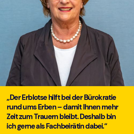
„Der Erblotse hilft bei der Bürokratie
rund ums Erben – damit Ihnen mehr
Zeit zum Trauern bleibt. Deshalb bin
ich gerne als Fachbeirätin dabei.“