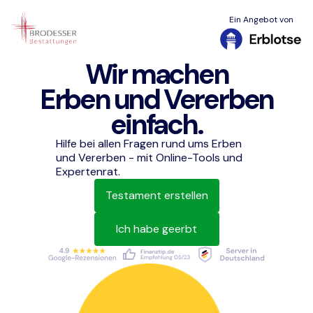
Ein Angebot von
Wir machen
Erben und Vererben
einfach.
Hilfe bei allen Fragen rund ums Erben
und Vererben - mit Online-Tools und
Expertenrat.
Testament erstellen
Ich habe geerbt