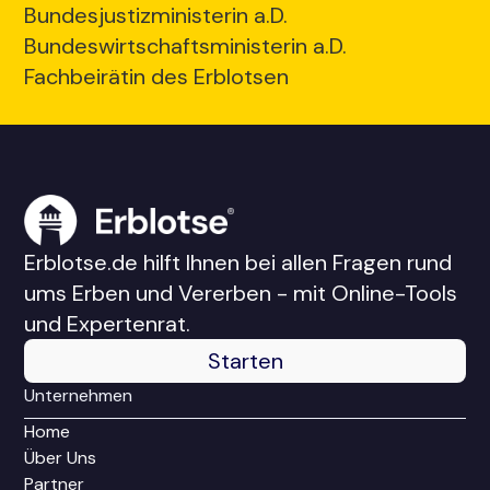
Bundesjustizministerin a.D.
Bundeswirtschaftsministerin a.D.
Fachbeirätin des Erblotsen
Erblotse.de hilft Ihnen bei allen Fragen rund
ums Erben und Vererben - mit Online-Tools
und Expertenrat.
Starten
Unternehmen
Home
Über Uns
Partner