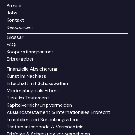
Presse
Jobs
Kontakt
Ressourcen
Glossar
FAQs
Kooperationspartner
Erbratgeber
Finanzielle Absicherung
Kunst im Nachlass
Erbschaft mit Schusswaffen
Minderjährige als Erben
Tiere im Testament
Kapitalvernichtung vermeiden
Auslandstestament & Internationales Erbrecht
Immobilien und Schenkungssteuer
Testamentsspende & Vermächtnis
Erbfolge & Schenkung vorwegnehmen