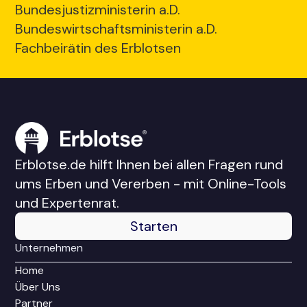
Bundesjustizministerin a.D.
Bundeswirtschaftsministerin a.D.
Fachbeirätin des Erblotsen
Erblotse.de hilft Ihnen bei allen Fragen rund
ums Erben und Vererben - mit Online-Tools
und Expertenrat.
Starten
Unternehmen
Home
Über Uns
Partner