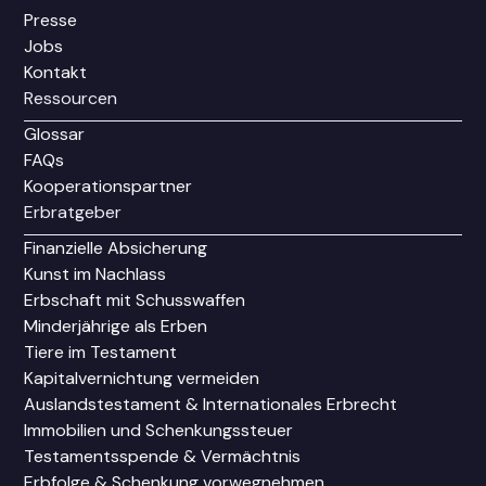
Presse
Jobs
Kontakt
Ressourcen
Glossar
FAQs
Kooperationspartner
Erbratgeber
Finanzielle Absicherung
Kunst im Nachlass
Erbschaft mit Schusswaffen
Minderjährige als Erben
Tiere im Testament
Kapitalvernichtung vermeiden
Auslandstestament & Internationales Erbrecht
Immobilien und Schenkungssteuer
Testamentsspende & Vermächtnis
Erbfolge & Schenkung vorwegnehmen