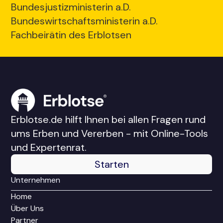
Bundesjustizministerin a.D.
Bundeswirtschaftsministerin a.D.
Fachbeirätin des Erblotsen
Erblotse.de hilft Ihnen bei allen Fragen rund
ums Erben und Vererben - mit Online-Tools
und Expertenrat.
Starten
Unternehmen
Home
Über Uns
Partner