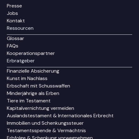
Presse
Jobs
Kontakt
Ressourcen
Glossar
FAQs
Kooperationspartner
Erbratgeber
Finanzielle Absicherung
Kunst im Nachlass
Erbschaft mit Schusswaffen
Minderjährige als Erben
Tiere im Testament
Kapitalvernichtung vermeiden
Auslandstestament & Internationales Erbrecht
Immobilien und Schenkungssteuer
Testamentsspende & Vermächtnis
Erbfolge & Schenkung vorwegnehmen