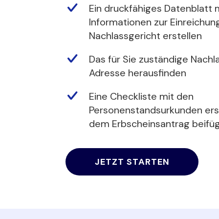
Ein druckfähiges Datenblatt m
Informationen zur Einreichun
Nachlassgericht erstellen
Das für Sie zuständige Nachl
Adresse herausfinden
Eine Checkliste mit den
Personenstandsurkunden erste
dem Erbscheinsantrag beif
JETZT STARTEN