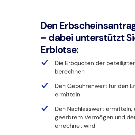
Den Erbscheinsantrag
– dabei unterstützt Si
Erblotse:
Die Erbquoten der beteiligte
berechnen
Den Gebührenwert für den E
ermitteln
Den Nachlasswert ermitteln,
geerbtem Vermögen und de
errechnet wird