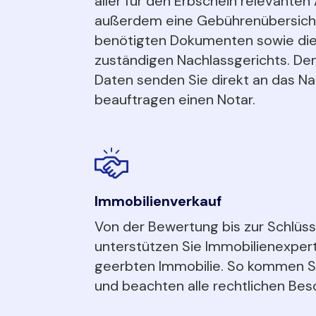
aller für den Erbschein relevanten
außerdem eine Gebührenübersicht,
benötigten Dokumenten sowie die
zuständigen Nachlassgerichts. Den
Daten senden Sie direkt an das Na
beauftragen einen Notar.
Immobilienverkauf
Von der Bewertung bis zur Schlüs
unterstützen Sie Immobilienexper
geerbten Immobilie. So kommen Sie
und beachten alle rechtlichen Bes