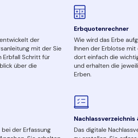
Erbquotenrechner
entwickelt der
Wie wird das Erbe aufg
gsanleitung mit der Sie
Ihnen der Erblotse mi
 Erbfall Schritt für
dort einfach die wichti
lick über die
und erhalten die jewei
Erben.
Nachlassverzeichnis &
l bei der Erfassung
Das digitale Nachlassve