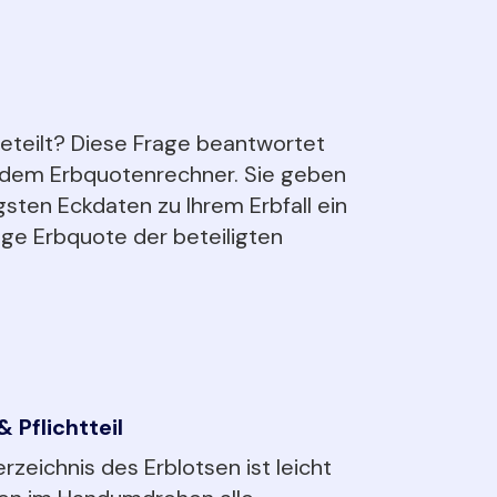
eteilt? Diese Frage beantwortet
t dem Erbquotenrechner. Sie geben
gsten Eckdaten zu Ihrem Erbfall ein
lige Erbquote der beteiligten
 Pflichtteil
rzeichnis des Erblotsen ist leicht