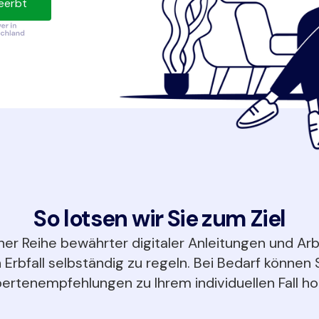
eerbt
So lotsen wir Sie zum Ziel
ner Reihe bewährter digitaler Anleitungen und Arb
 Erbfall selbständig zu regeln. Bei Bedarf können S
ertenempfehlungen zu Ihrem individuellen Fall ho