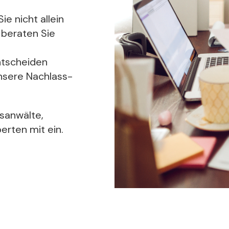
ie nicht allein
 beraten Sie
ntscheiden
nsere Nachlass-
sanwälte,
erten mit ein.