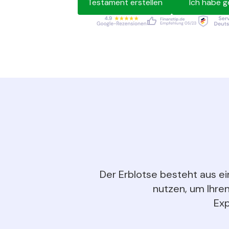
Testament erstellen
Ich habe g
Der Erblotse besteht aus ei
nutzen, um Ihren
Exp