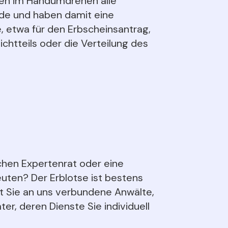
ssen im Handumdrehen alle
e und haben damit eine
, etwa für den Erbscheinsantrag,
ichtteils oder die Verteilung des
chen Expertenrat oder eine
uten? Der Erblotse ist bestens
lt Sie an uns verbundene Anwälte,
er, deren Dienste Sie individuell