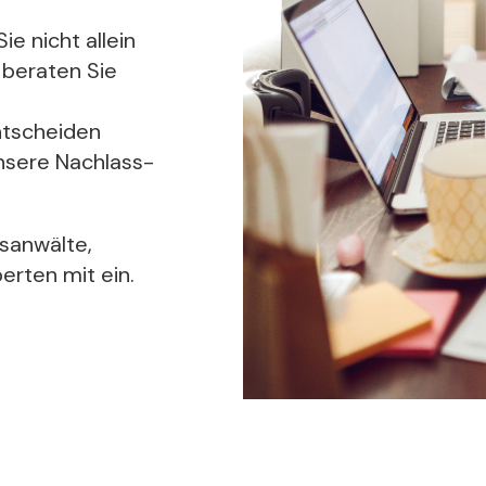
ie nicht allein
 beraten Sie
ntscheiden
nsere Nachlass-
sanwälte,
erten mit ein.