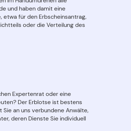
ssen im Handumdrehen alle
e und haben damit eine
, etwa für den Erbscheinsantrag,
ichtteils oder die Verteilung des
chen Expertenrat oder eine
uten? Der Erblotse ist bestens
lt Sie an uns verbundene Anwälte,
er, deren Dienste Sie individuell