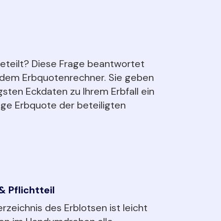
eteilt? Diese Frage beantwortet
t dem Erbquotenrechner. Sie geben
gsten Eckdaten zu Ihrem Erbfall ein
lige Erbquote der beteiligten
 Pflichtteil
rzeichnis des Erblotsen ist leicht