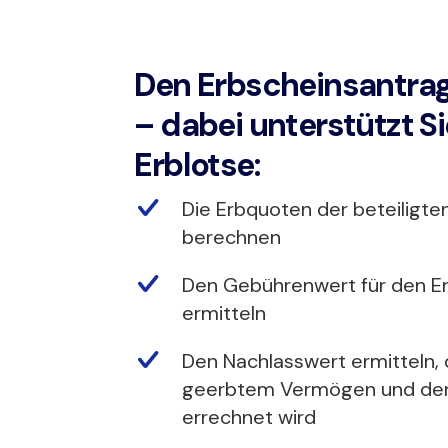
Den Erbscheinsantrag
– dabei unterstützt Si
Erblotse:
Die Erbquoten der beteiligte
berechnen
Den Gebührenwert für den E
ermitteln
Den Nachlasswert ermitteln,
geerbtem Vermögen und de
errechnet wird