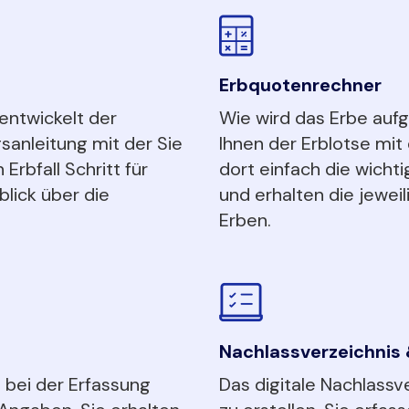
Erbquotenrechner
entwickelt der
Wie wird das Erbe aufg
gsanleitung mit der Sie
Ihnen der Erblotse mi
 Erbfall Schritt für
dort einfach die wichti
lick über die
und erhalten die jewei
Erben.
Nachlassverzeichnis &
l bei der Erfassung
Das digitale Nachlassve