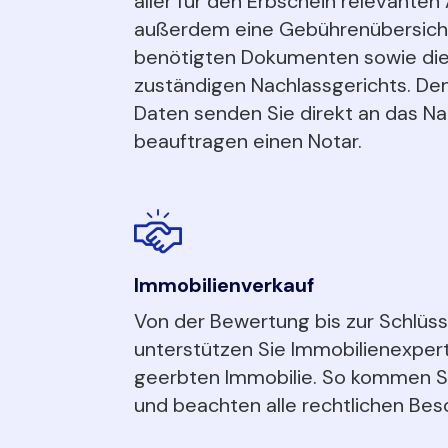
aller für den Erbschein relevanten
außerdem eine Gebührenübersicht,
benötigten Dokumenten sowie die
zuständigen Nachlassgerichts. Den
Daten senden Sie direkt an das Na
beauftragen einen Notar.
Immobilienverkauf
Von der Bewertung bis zur Schlüs
unterstützen Sie Immobilienexper
geerbten Immobilie. So kommen Sie
und beachten alle rechtlichen Bes