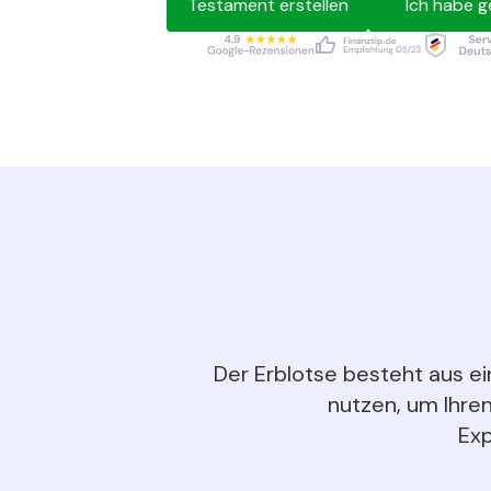
Testament erstellen
Ich habe g
Der Erblotse besteht aus ei
nutzen, um Ihren
Exp