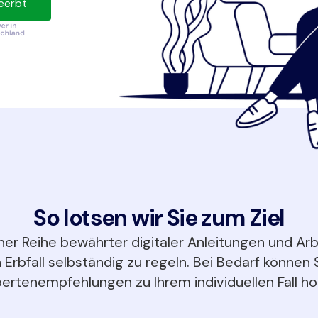
eerbt
So lotsen wir Sie zum Ziel
ner Reihe bewährter digitaler Anleitungen und Arb
 Erbfall selbständig zu regeln. Bei Bedarf können S
ertenempfehlungen zu Ihrem individuellen Fall ho