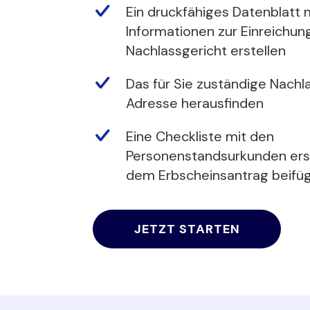
Ein druckfähiges Datenblatt m
Informationen zur Einreichun
Nachlassgericht erstellen
Das für Sie zuständige Nachl
Adresse herausfinden
Eine Checkliste mit den
Personenstandsurkunden erste
dem Erbscheinsantrag beif
JETZT STARTEN