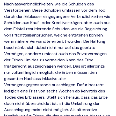
Nachlassverbindlichkeiten, wie die Schulden des
Verstorbenen. Diese Schulden umfassen vor dem Tod
durch den Erblasser eingegangene Verbindlichkeiten wie
Schulden aus Kauf- oder Kreditverträgen, aber auch aus
dem Erbfall resultierende Schulden wie die Begleichung
von Pflichtteilsanprüchen, welche entstehen können,
wenn nähere Verwandte enterbt wurden. Die Haftung
beschränkt sich dabei nicht nur auf das geerbte
Vermögen, sondern umfasst auch das Privatvermögen
der Erben. Um das zu vermeiden, kann das Erbe
fristgerecht ausgeschlagen werden. Das ist allerdings
nur vollumfänglich möglich, die Erben müssen den
gesamten Nachlass inklusive aller
Vermögensgegenstände ausschlagen. Dafür besteht
lediglich eine Frist von sechs Wochen ab Kenntnis des
Todes des Erblassers. Stellt sich heraus, dass das Erbe
doch nicht überschuldet ist, ist die Umkehrung der
Ausschlagung meist nicht möglich. Als alternative
Möglichkeit für Erben, die das nicht möchten, bietet sich