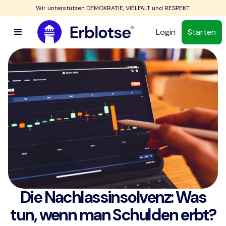
Wir unterstützen DEMOKRATIE, VIELFALT und RESPEKT.
Login
Starten
Die Nachlassinsolvenz: Was
tun, wenn man Schulden erbt?