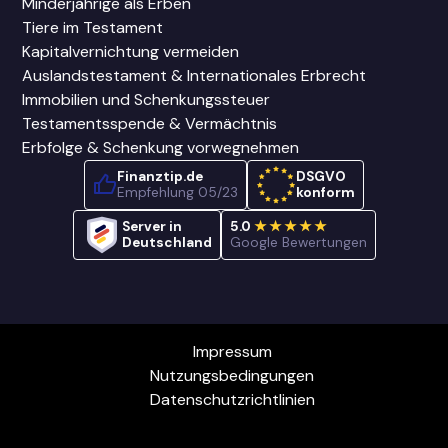
Minderjährige als Erben
Tiere im Testament
Kapitalvernichtung vermeiden
Auslandstestament & Internationales Erbrecht
Immobilien und Schenkungssteuer
Testamentsspende & Vermächtnis
Erbfolge & Schenkung vorwegnehmen
Finanztip.de
DSGVO
Empfehlung 05/23
konform
Server in
5.0
★★★★★
Deutschland
Google Bewertungen
Impressum
Nutzungsbedingungen
Datenschutzrichtlinien